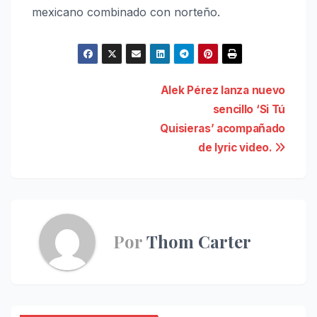
mexicano combinado con norteño.
Navegación
Alek Pérez lanza nuevo
sencillo ‘Si Tú
de
Quisieras’ acompañado
entradas
de lyric video.
Por
Thom Carter