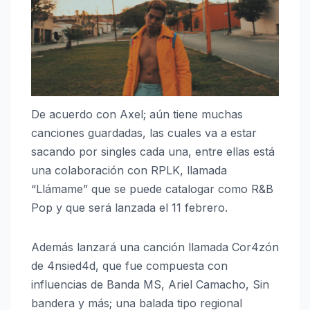
De acuerdo con Axel; aún tiene muchas
canciones guardadas, las cuales va a estar
sacando por singles cada una, entre ellas está
una colaboración con RPLK, llamada
“Llámame” que se puede catalogar como R&B
Pop y que será lanzada el 11 febrero.
Además lanzará una canción llamada Cor4zón
de 4nsied4d, que fue compuesta con
influencias de Banda MS, Ariel Camacho, Sin
bandera y más; una balada tipo regional