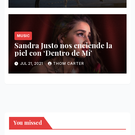
MUSIC
Sandra Justo nos enciende la
piel con ‘Dentro de Mí’
JUL 21, 2021
THOM CARTER
You missed