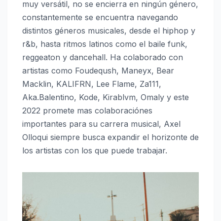
muy versátil, no se encierra en ningún género,
constantemente se encuentra navegando
distintos géneros musicales, desde el hiphop y
r&b, hasta ritmos latinos como el baile funk,
reggeaton y dancehall. Ha colaborado con
artistas como Foudeqush, Maneyx, Bear
Macklin, KALIFRN, Lee Flame, Za111,
Aka.Balentino, Kode, Kirablvm, Omaly y este
2022 promete mas colaboraciónes
importantes para su carrera musical, Axel
Olloqui siempre busca expandir el horizonte de
los artistas con los que puede trabajar.