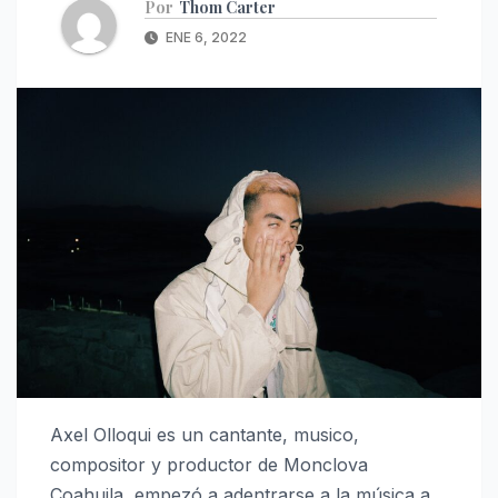
Por
Thom Carter
ENE 6, 2022
Axel Olloqui es un cantante, musico,
compositor y productor de Monclova
Coahuila, empezó a adentrarse a la música a