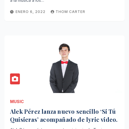
a la música a los…
ENERO 6, 2022
THOM CARTER
MUSIC
Alek Pérez lanza nuevo sencillo ‘Si Tú
Quisieras’ acompañado de lyric video.