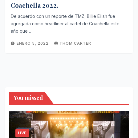
Coachella 2022.
De acuerdo con un reporte de TMZ, Billie Eilish fue
agregada como headliner al cartel de Coachella este
año que…
ENERO 5, 2022
THOM CARTER
You missed
LIVE