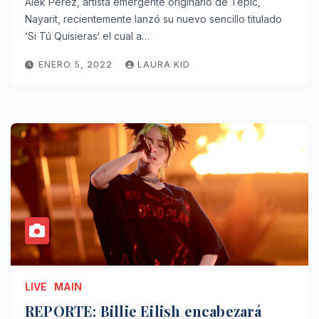
Alek Pérez, artista emergente originario de Tepic,
Nayarit, recientemente lanzó su nuevo sencillo titulado
‘Si Tú Quisieras‘ el cual a…
ENERO 5, 2022
LAURA KID
LIVE
MAIN
REPORTE: Billie Eilish encabezará