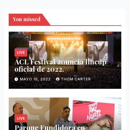
You missed
LIVE
ACL Festival anuncia lineup
oficial de 2022.
MAYO 10, 2022
THOM CARTER
LIVE
Parque Fundidora en