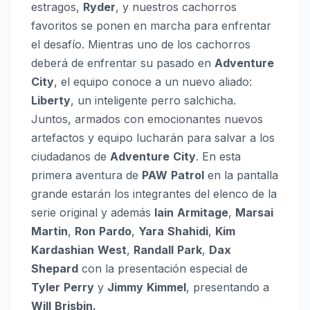
estragos,
Ryder
, y nuestros cachorros
favoritos se ponen en marcha para enfrentar
el desafío. Mientras uno de los cachorros
deberá de enfrentar su pasado en
Adventure
City
, el equipo conoce a un nuevo aliado:
Liberty
, un inteligente perro salchicha.
Juntos, armados con emocionantes nuevos
artefactos y equipo lucharán para salvar a los
ciudadanos de
Adventure
City
. En esta
primera aventura de
PAW
Patrol
en la pantalla
grande estarán los integrantes del elenco de la
serie original y además
Iain
Armitage
,
Marsai
Martin
,
Ron
Pardo
,
Yara
Shahidi
,
Kim
Kardashian
West
,
Randall
Park
,
Dax
Shepard
con la presentación especial de
Tyler
Perry
y
Jimmy
Kimmel
, presentando a
Will
Brisbin.