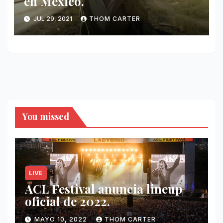
en México.
JUL 29, 2021
THOM CARTER
You missed
LIVE
ACL Festival anuncia lineup
oficial de 2022.
MAYO 10, 2022
THOM CARTER