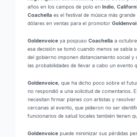
años en los campos de polo en
Indio
,
Californ
Coachella
es el festival de música más grande
dólares en ventas para el promotor
Goldenvoi
Goldenvoice
ya pospuso
Coachella
a octubre
esa decisión se tomó cuando menos se sabía s
del gobierno imponen distanciamiento social y 
las probabilidades de llevar a cabo un evento
Goldenvoice
, que ha dicho poco sobre el fut
no respondió a una solicitud de comentarios. El 
necesitan firmar planes con artistas y resolve
cercanas al evento, que pidieron no ser identi
funcionarios de salud locales también tienen qu
Goldenvoice
puede minimizar sus pérdidas per