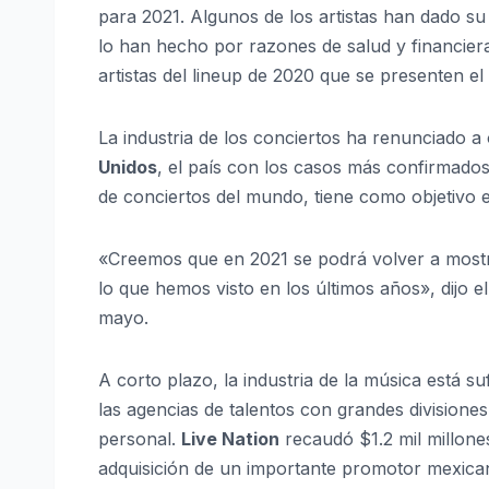
para 2021. Algunos de los artistas han dado s
lo han hecho por razones de salud y financiera
artistas del lineup de 2020 que se presenten e
La industria de los conciertos ha renunciado 
Unidos
, el país con los casos más confirmados
de conciertos del mundo, tiene como objetivo e
«Creemos que en 2021 se podrá volver a mostra
lo que hemos visto en los últimos años», dijo 
mayo.
A corto plazo, la industria de la música está 
las agencias de talentos con grandes divisione
personal.
Live Nation
recaudó $1.2 mil millone
adquisición de un importante promotor mexica