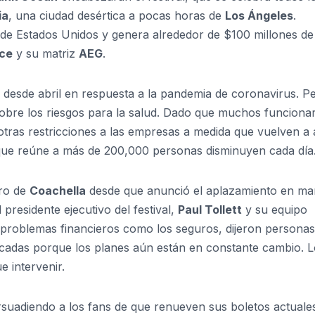
ia
, una ciudad desértica a pocas horas de
Los Ángeles
.
 de Estados Unidos y genera alrededor de $100 millones de
ce
y su matriz
AEG
.
 desde abril en respuesta a la pandemia de coronavirus. P
obre los riesgos para la salud. Dado que muchos funcionar
otras restricciones a las empresas a medida que vuelven a a
 que reúne a más de 200,000 personas disminuyen cada día
uro de
Coachella
desde que anunció el aplazamiento en ma
presidente ejecutivo del festival,
Paul Tollett
y su equipo
r problemas financieros como los seguros, dijeron personas
ficadas porque los planes aún están en constante cambio. 
e intervenir.
suadiendo a los fans de que renueven sus boletos actuale