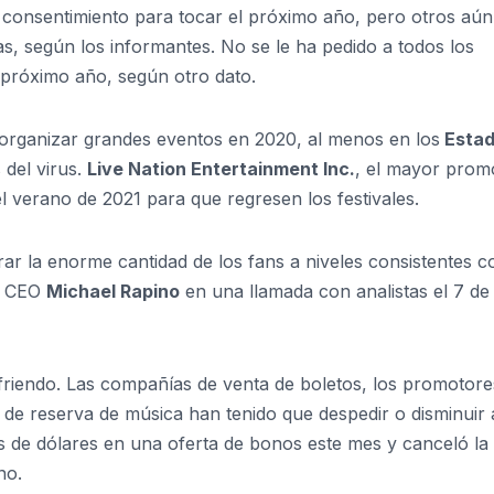
u consentimiento para tocar el próximo año, pero otros aú
s, según los informantes. No se le ha pedido a todos los
l próximo año, según otro dato.
a organizar grandes eventos en 2020, al menos en los
Esta
 del virus.
Live Nation Entertainment Inc.
, el mayor prom
l verano de 2021 para que regresen los festivales.
r la enorme cantidad de los fans a niveles consistentes 
el CEO
Michael Rapino
en una llamada con analistas el 7 de
sufriendo. Las compañías de venta de boletos, los promotore
s de reserva de música han tenido que despedir o disminuir 
s de dólares en una oferta de bonos este mes y canceló la
no.