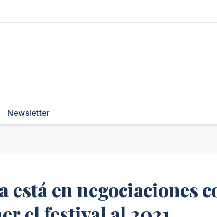
Newsletter
 está en negociaciones c
r el festival al 2021.