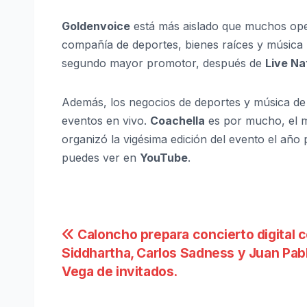
Goldenvoice
está más aislado que muchos op
compañía de deportes, bienes raíces y música 
segundo mayor promotor, después de
Live Na
Además, los negocios de deportes y música d
eventos en vivo.
Coachella
es por mucho, el m
organizó la vigésima edición del evento el año
puedes ver en
YouTube
.
Navegación
Caloncho prepara concierto digital 
Siddhartha, Carlos Sadness y Juan Pab
de
Vega de invitados.
entradas