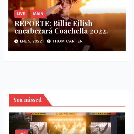
LIVE
MAIN
REPORTE: Billie Eilish
encabezará Coachella 2022.
ENE 5, 2022
THOM CARTER
You missed
LIVE