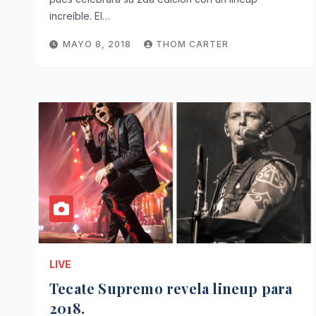
increíble. El…
MAYO 8, 2018
THOM CARTER
LIVE
Tecate Supremo revela lineup para
2018.