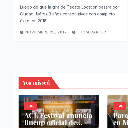
Luego de que la gira de Tecate Location pasara por
Ciudad Juárez 3 años consecutivos con completo
éxito, en 2018…
NOVIEMBRE 28, 2017
THOM CARTER
You missed
LIVE
LIVE
ACL Festival anuncia
Par
lineup oficial de
en M