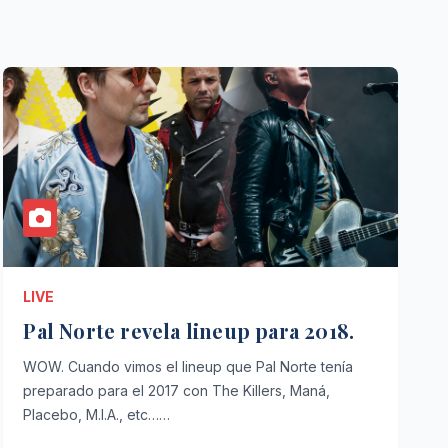
LIVE
Pal Norte revela lineup para 2018.
WOW. Cuando vimos el lineup que Pal Norte tenía
preparado para el 2017 con The Killers, Maná,
Placebo, M.I.A., etc……