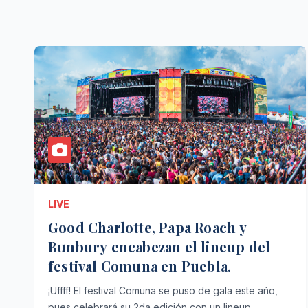
LIVE
Good Charlotte, Papa Roach y
Bunbury encabezan el lineup del
festival Comuna en Puebla.
¡Uffff! El festival Comuna se puso de gala este año,
pues celebrará su 2da edición con un lineup