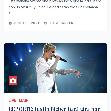
Esta mañana twenty one pilots anunció gira mundial pero
con un twist muy único: Le dedicarán toda una semana
a…
JUNIO 16, 2021
THOM CARTER
LIVE
MAIN
REPORTE: Justin Bieber hará gira por