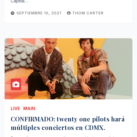
Capital…
SEPTIEMBRE 10, 2021
THOM CARTER
LIVE
MAIN
CONFIRMADO: twenty one pilots hará
múltiples conciertos en CDMX.