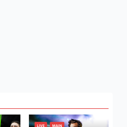
LIVE
MAIN