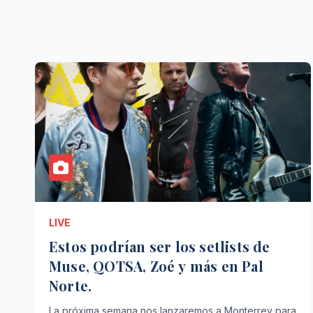
LIVE
Estos podrían ser los setlists de
Muse, QOTSA, Zoé y más en Pal
Norte.
La próxima semana nos lanzaremos a Monterrey para