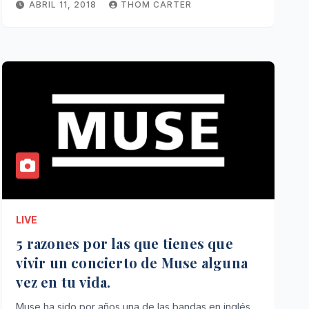
ABRIL 11, 2018
THOM CARTER
LIVE
5 razones por las que tienes que
vivir un concierto de Muse alguna
vez en tu vida.
Muse ha sido por años una de las bandas en inglés