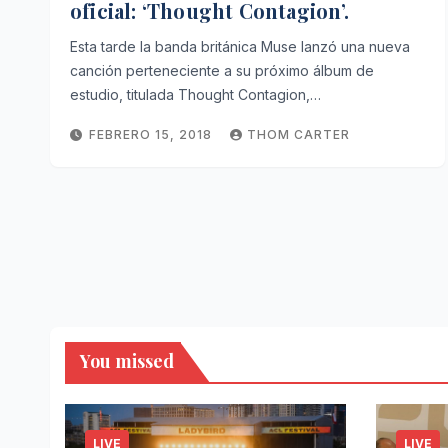
oficial: ‘Thought Contagion’.
Esta tarde la banda británica Muse lanzó una nueva
canción perteneciente a su próximo álbum de
estudio, titulada Thought Contagion,…
FEBRERO 15, 2018
THOM CARTER
You missed
LIVE
LIVE