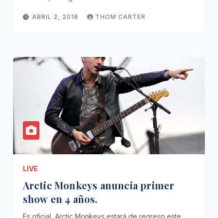
ABRIL 2, 2018
THOM CARTER
LIVE
Arctic Monkeys anuncia primer
show en 4 años.
Es oficial, Arctic Monkeys estará de regreso este