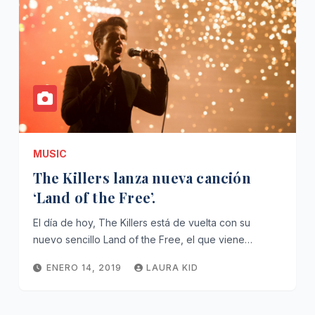
MUSIC
The Killers lanza nueva canción
‘Land of the Free’.
El día de hoy, The Killers está de vuelta con su
nuevo sencillo Land of the Free, el que viene…
ENERO 14, 2019
LAURA KID