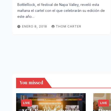
BottleRock, el festival de Napa Valley, reveló esta
mañana el cartel con el que celebrarán su edición de
este año…
ENERO 8, 2018
THOM CARTER
You missed
LIVE
LIVE
ACL Festival anuncia
Par