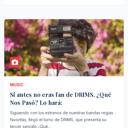
MUSIC
Si antes no eras fan de DRIMS, ¿Qué
Nos Pasó? Lo hará:
Siguiendo con los estrenos de nuestras bandas regias
favoritas, llegó el turno de DRIMS, que presenta su
tercer sencillo ¿Qué…