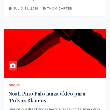
JULIO 31, 2018
THOM CARTER
MUSIC
Noah Pino Palo lanza vídeo para
‘Polvos Blancos’.
Una de nuestras bandas mexicanas favoritas, Noah Pino