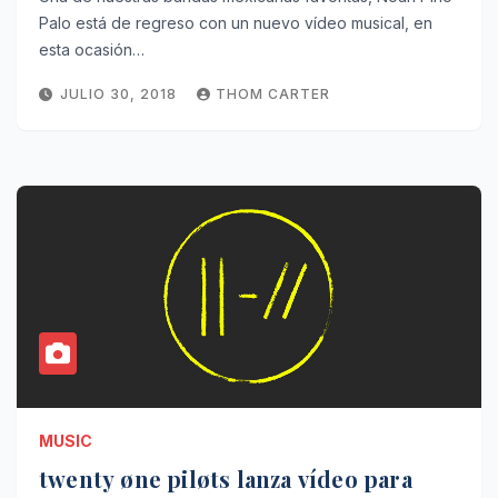
Palo está de regreso con un nuevo vídeo musical, en
esta ocasión…
JULIO 30, 2018
THOM CARTER
MUSIC
twenty øne piløts lanza vídeo para