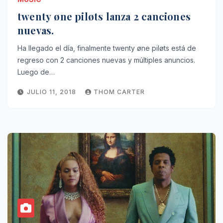
twenty øne piløts lanza 2 canciones
nuevas.
Ha llegado el día, finalmente twenty øne piløts está de
regreso con 2 canciones nuevas y múltiples anuncios.
Luego de…
JULIO 11, 2018
THOM CARTER