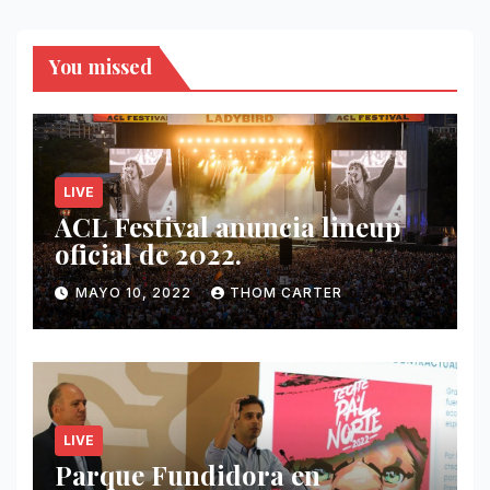
entradas
You missed
LIVE
ACL Festival anuncia lineup
oficial de 2022.
MAYO 10, 2022
THOM CARTER
LIVE
Parque Fundidora en