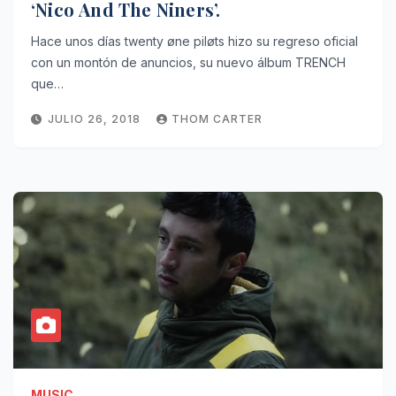
‘Nico And The Niners’.
Hace unos días twenty øne piløts hizo su regreso oficial
con un montón de anuncios, su nuevo álbum TRENCH
que…
JULIO 26, 2018
THOM CARTER
MUSIC