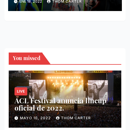
ENE 18, 2022
THOM CARTER
y más.
You missed
LIVE
ACL Festival anuncia lineup
oficial de 2022.
MAYO 10, 2022
THOM CARTER