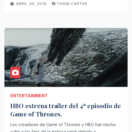
ABRIL 30, 2019
THOM CARTER
ENTERTAINMENT
HBO estrena trailer del 4º episodio de
Game of Thrones.
Los creadores de Game of Thrones y HBO han hecho
sufrir a los fans de la exitosa serie debido a…