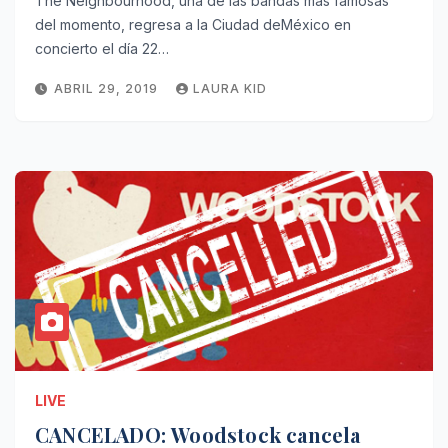
The Neighbourhood, una de las bandas más famosas
del momento, regresa a la Ciudad deMéxico en
concierto el día 22…
ABRIL 29, 2019
LAURA KID
LIVE
CANCELADO: Woodstock cancela