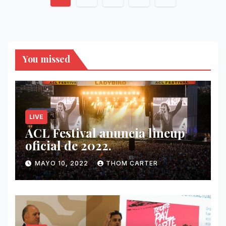
de
entradas
You missed
LIVE
ACL Festival anuncia lineup
oficial de 2022.
MAYO 10, 2022
THOM CARTER