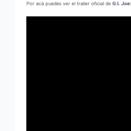
Por acá puedes ver el trailer oficial de
G.I. Jo