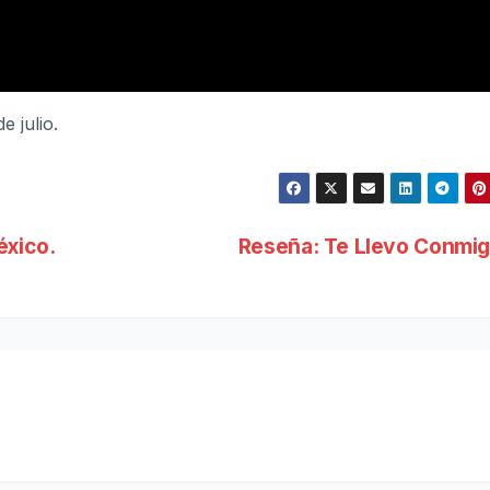
e julio.
éxico.
Reseña: Te Llevo Conmi