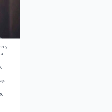
rio y
su
o,
aje
o
,