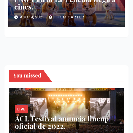
cines.
AGO 19, 2021
THOM CARTER
You missed
LIVE
ACL Festival anuncia lineup
oficial de 2022.