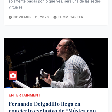
solamente pagas por lo que ves, será una de las sedes
virtuales…
NOVIEMBRE 11, 2020
THOM CARTER
ENTERTAINMENT
Fernando Delgadillo llega en
concierto exclusivo de “Música con