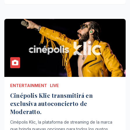
ENTERTAINMENT
LIVE
Cinépolis Klic transmitirá en
exclusiva autoconcierto de
Moderatto.
Cinépolis Klic, la plataforma de streaming de la marca
que brinda nuevas opciones para todos los gustos,