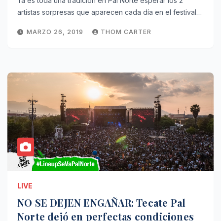
Ya es toda una tradición en Pal Norte esperar los 2
artistas sorpresas que aparecen cada día en el festival…
MARZO 26, 2019
THOM CARTER
LIVE
NO SE DEJEN ENGAÑAR: Tecate Pal
Norte dejó en perfectas condiciones