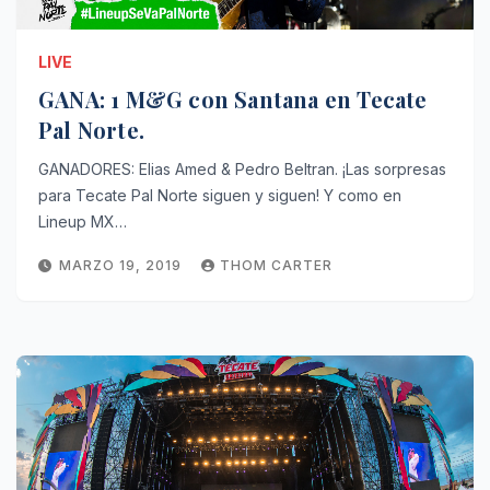
LIVE
GANA: 1 M&G con Santana en Tecate
Pal Norte.
GANADORES: Elias Amed & Pedro Beltran. ¡Las sorpresas
para Tecate Pal Norte siguen y siguen! Y como en
Lineup MX…
MARZO 19, 2019
THOM CARTER