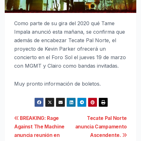
Como parte de su gira del 2020 qué Tame
Impala anunció esta mañana, se confirma que
además de encabezar Tecate Pal Norte, el
proyecto de Kevin Parker ofrecerá un
concierto en el Foro Sol el jueves 19 de marzo
con MGMT y Clairo como bandas invitadas.
Muy pronto información de boletos.
Navegación
BREAKING: Rage
Tecate Pal Norte
Against The Machine
anuncia Campamento
de
anuncia reunión en
Ascendente.