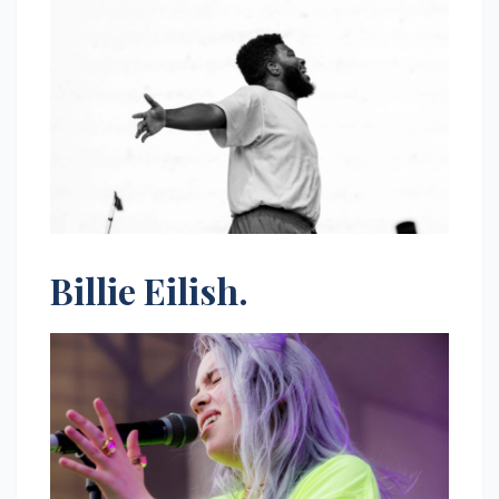
Billie Eilish.