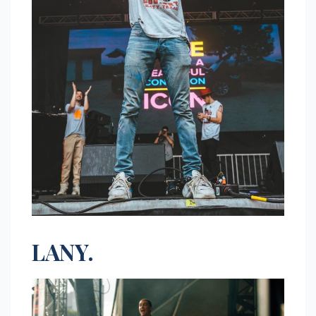
LANY.