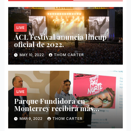
LIVE
ACL Festival anuncia lineup
oficial de 2022.
MAY 10, 2022
THOM CARTER
LIVE
Parque Fundidora en
Monterrey recibirá más
ingresos por festivales de
MAR 9, 2022
THOM CARTER
Música.