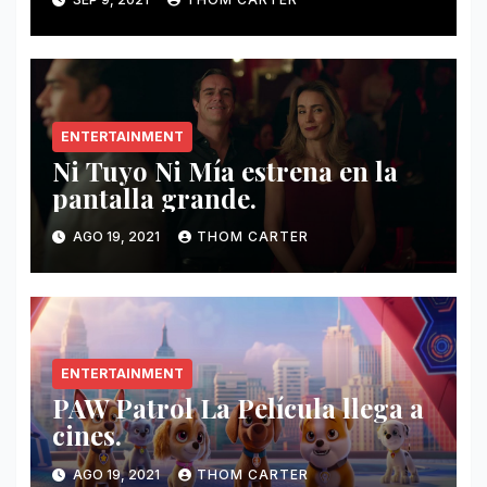
ENTERTAINMENT
Ni Tuyo Ni Mía estrena en la
pantalla grande.
AGO 19, 2021
THOM CARTER
ENTERTAINMENT
PAW Patrol La Película llega a
cines.
AGO 19, 2021
THOM CARTER