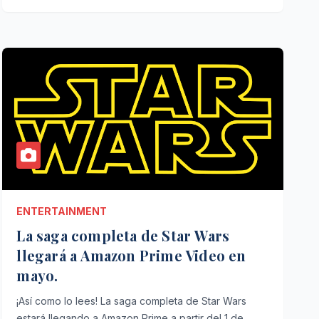
ENTERTAINMENT
La saga completa de Star Wars
llegará a Amazon Prime Video en
mayo.
¡Así como lo lees! La saga completa de Star Wars
estará llegando a Amazon Prime a partir del 1 de…