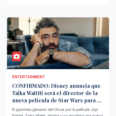
ENTERTAINMENT
CONFIRMADO: Disney anuncia que
Taika Waititi será el director de la
nueva película de Star Wars para el
2022.
El guionista ganador del Oscar por la película Jojo
Rabbit, Taika Waititi, dirigirá y co-escribirá una nueva