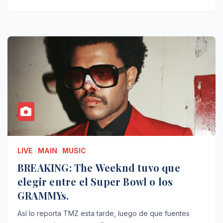
LIVE
MAIN
MUSIC
BREAKING: The Weeknd tuvo que
elegir entre el Super Bowl o los
GRAMMYs.
Así lo reporta TMZ esta tarde, luego de que fuentes